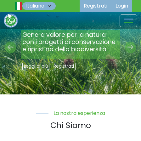
Registrati
Login
Genera valore per la natura
con i progetti di conservazione
e ripristino della biodiversità
Previous
Nex
Leggi di più
Registrati
La nostra esperienza
Chi Siamo