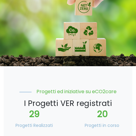
Progetti ed iniziative su eCO2care
I Progetti VER registrati
29
20
Progetti Realizzati
Progetti in corso