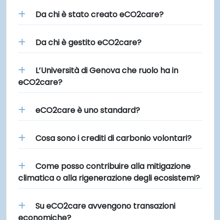
Da chi è stato creato eCO2care?
Da chi è gestito eCO2care?
L’Università di Genova che ruolo ha in
eCO2care?
eCO2care è uno standard?
Cosa sono i crediti di carbonio volontari?
Come posso contribuire alla mitigazione
climatica o alla rigenerazione degli ecosistemi?
Su eCO2care avvengono transazioni
economiche?