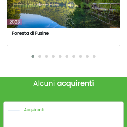
2023
Foresta di Fusine
Alcuni
acquirenti
Acquirenti