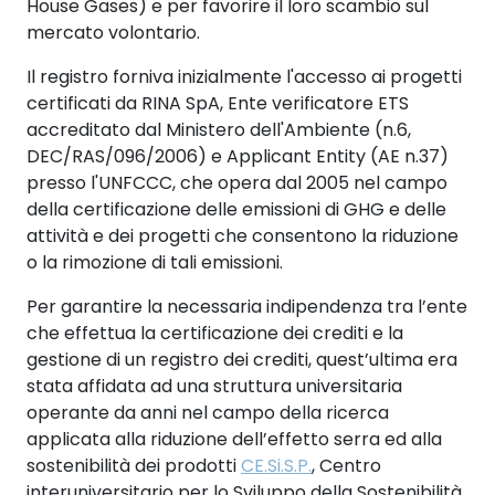
House Gases) e per favorire il loro scambio sul
mercato volontario.
Il registro forniva inizialmente l'accesso ai progetti
certificati da RINA SpA, Ente verificatore ETS
accreditato dal Ministero dell'Ambiente (n.6,
DEC/RAS/096/2006) e Applicant Entity (AE n.37)
presso l'UNFCCC, che opera dal 2005 nel campo
della certificazione delle emissioni di GHG e delle
attività e dei progetti che consentono la riduzione
o la rimozione di tali emissioni.
Per garantire la necessaria indipendenza tra l’ente
che effettua la certificazione dei crediti e la
gestione di un registro dei crediti, quest’ultima era
stata affidata ad una struttura universitaria
operante da anni nel campo della ricerca
applicata alla riduzione dell’effetto serra ed alla
sostenibilità dei prodotti
CE.Si.S.P.
, Centro
interuniversitario per lo Sviluppo della Sostenibilità